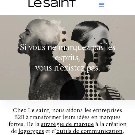
Si vous ne marquez pas les
esprits,
vous n’existez pas.
Chez
Le saint
, nous aidons les entreprises
B2B à transformer leurs idées en marques
fortes. De la
stratégie de marque
à la création
de
logotypes
et d’
outils de communication
,