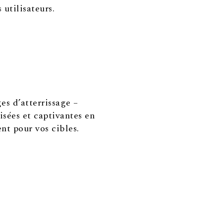
 utilisateurs.
s d’atterrissage –
isées et captivantes en
nt pour vos cibles.