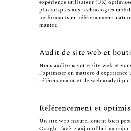
expérience utilisateur (UX) optimisée
plus adaptés aux technologies mobil
performants en référencement naturel
manier.
Audit de site web et bout
Nous auditons votre site web et vou
l’optimiser en matière d’expérience u
référencement et de web analytique.
Référencement et optimi
Un site web naturellement bien posi
Google s’avère aujourd’hui un enje