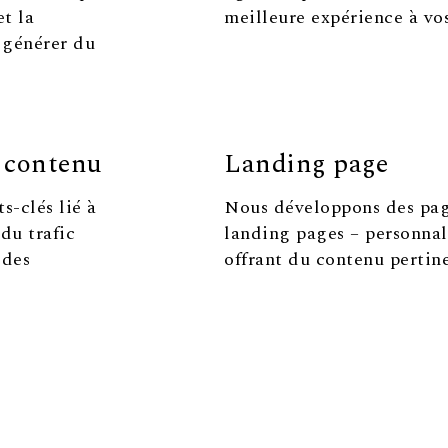
et la
meilleure expérience à vos
 générer du
e contenu
Landing page
s-clés lié à
Nous développons des page
du trafic
landing pages – personnal
 des
offrant du contenu pertine