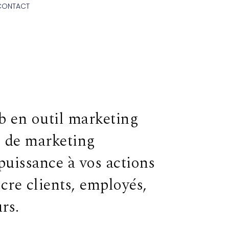
CONTACT
b en outil marketing
s de marketing
uissance à vos actions
cre clients, employés,
rs.