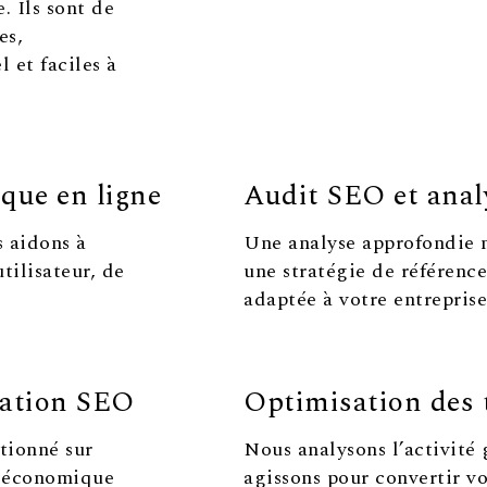
. Ils sont de
es,
 et faciles à
ique en ligne
Audit SEO et anal
s aidons à
Une analyse approfondie 
tilisateur, de
une stratégie de référen
adaptée à votre entreprise 
sation SEO
Optimisation des 
tionné sur
Nous analysons l’activité 
u économique
agissons pour convertir vos