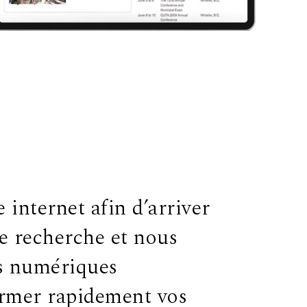
 internet afin d’arriver
de recherche et nous
ls numériques
ormer rapidement vos