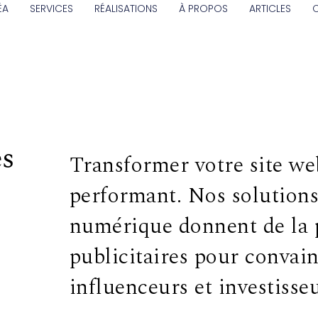
ÉA
SERVICES
RÉALISATIONS
À PROPOS
ARTICLES
es
Transformer votre site we
performant. Nos solution
numérique donnent de la p
publicitaires pour convain
influenceurs et investisseu