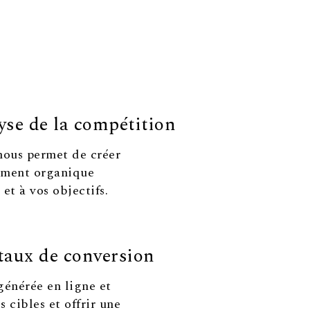
yse de la compétition
nous permet de créer
cement organique
et à vos objectifs.
taux de conversion
générée en ligne et
 cibles et offrir une