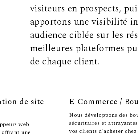
visiteurs en prospects, pu
apportons une visibilité 
audience ciblée sur les ré
meilleures plateformes pub
de chaque client.
ion de site
E-Commerce / Bout
Nous développons des bou
sécuritaires et attrayante
oppeurs web
vos clients d’acheter chez
 offrant une