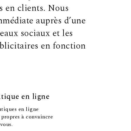
is en clients. Nous
immédiate auprès d’une
seaux sociaux et les
licitaires en fonction
ique en ligne
tiques en ligne
s propres à convaincre
 vous.